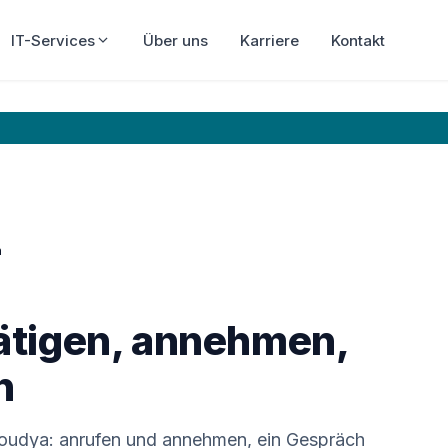
IT-Services
Über uns
Karriere
Kontakt
n
ätigen, annehmen,
n
Cloudya: anrufen und annehmen, ein Gespräch