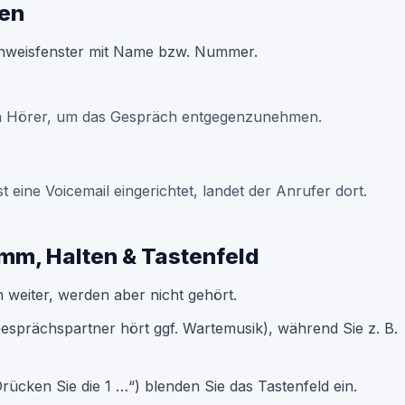
en
inweisfenster mit Name bzw. Nummer.
nen Hörer, um das Gespräch entgegenzunehmen.
 eine Voicemail eingerichtet, landet der Anrufer dort.
mm, Halten & Tastenfeld
 weiter, werden aber nicht gehört.
esprächspartner hört ggf. Wartemusik), während Sie z. B.
cken Sie die 1 …“) blenden Sie das Tastenfeld ein.