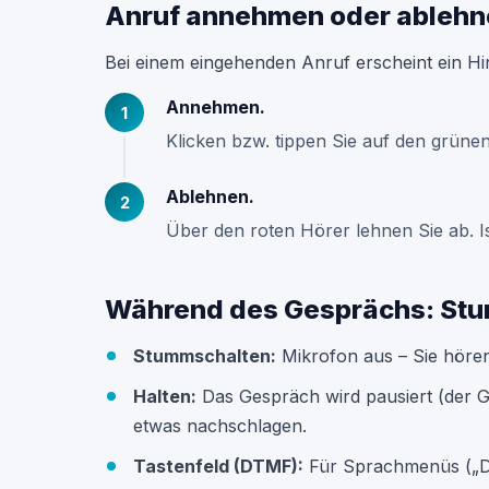
Anruf annehmen oder ablehn
Bei einem eingehenden Anruf erscheint ein H
Annehmen.
Klicken bzw. tippen Sie auf den grü
Ablehnen.
Über den roten Hörer lehnen Sie ab. Ist
Während des Gesprächs: Stu
Stummschalten:
Mikrofon aus – Sie hören
Halten:
Das Gespräch wird pausiert (der G
etwas nachschlagen.
Tastenfeld (DTMF):
Für Sprachmenüs („Drü