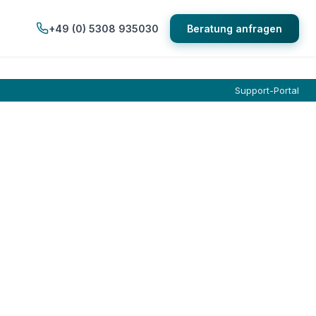
+49 (0) 5308 935030
Beratung anfragen
Support-Portal