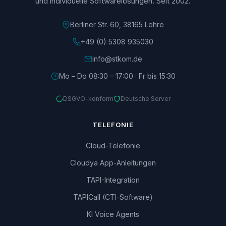
und individuelle Softwarelösungen. Seit 2002.
Berliner Str. 60, 38165 Lehre
+49 (0) 5308 935030
info@stkom.de
Mo – Do 08:30 – 17:00 · Fr bis 15:30
DSGVO-konform
Deutsche Server
TELEFONIE
Cloud-Telefonie
Cloudya App-Anleitungen
TAPI-Integration
TAPICall (CTI-Software)
KI Voice Agents