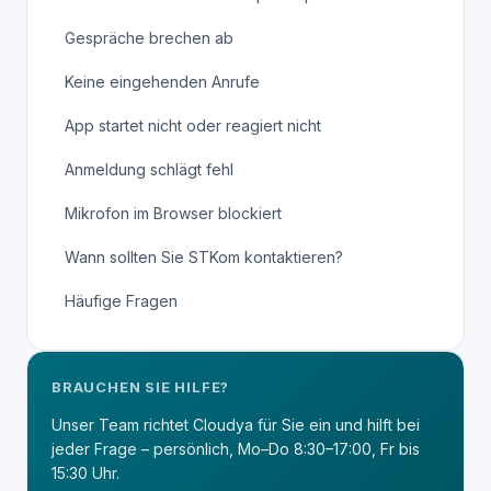
Gespräche brechen ab
Keine eingehenden Anrufe
App startet nicht oder reagiert nicht
Anmeldung schlägt fehl
Mikrofon im Browser blockiert
Wann sollten Sie STKom kontaktieren?
Häufige Fragen
BRAUCHEN SIE HILFE?
Unser Team richtet Cloudya für Sie ein und hilft bei
jeder Frage – persönlich, Mo–Do 8:30–17:00, Fr bis
15:30 Uhr.