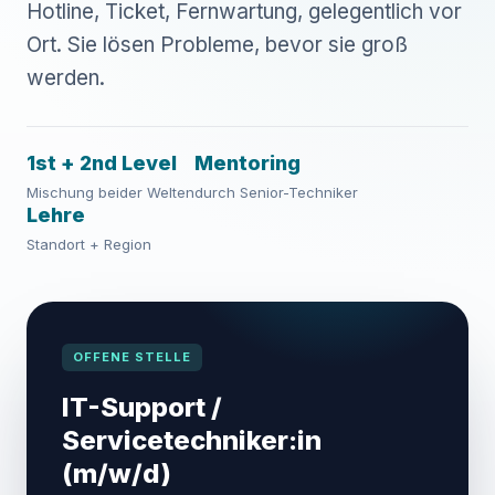
Hotline, Ticket, Fernwartung, gelegentlich vor
Ort. Sie lösen Probleme, bevor sie groß
werden.
1st + 2nd Level
Mentoring
Mischung beider Welten
durch Senior-Techniker
Lehre
Standort + Region
OFFENE STELLE
IT-Support /
Servicetechniker:in
(m/w/d)