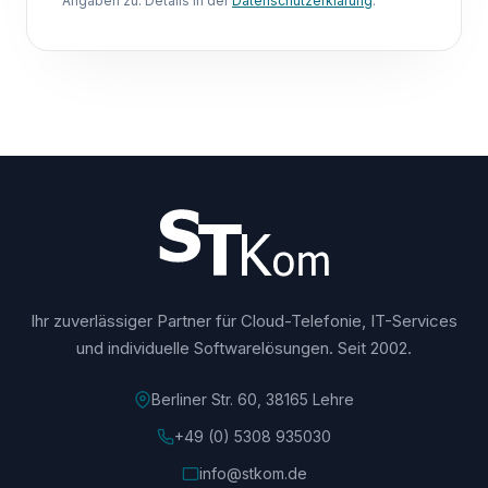
Angaben zu. Details in der
Datenschutzerklärung
.
Ihr zuverlässiger Partner für Cloud-Telefonie, IT-Services
und individuelle Softwarelösungen. Seit 2002.
Berliner Str. 60, 38165 Lehre
+49 (0) 5308 935030
info@stkom.de