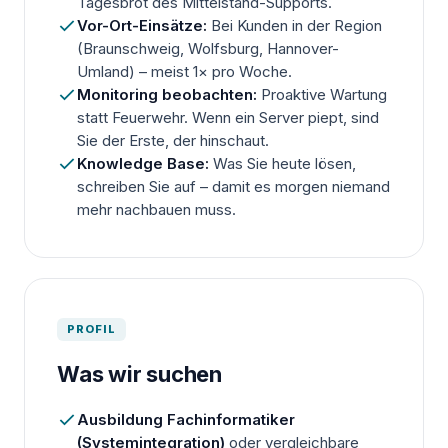
Tagesbrot des Mittelstand-Supports.
Vor-Ort-Einsätze:
Bei Kunden in der Region
(Braunschweig, Wolfsburg, Hannover-
Umland) – meist 1× pro Woche.
Monitoring beobachten:
Proaktive Wartung
statt Feuerwehr. Wenn ein Server piept, sind
Sie der Erste, der hinschaut.
Knowledge Base:
Was Sie heute lösen,
schreiben Sie auf – damit es morgen niemand
mehr nachbauen muss.
PROFIL
Was wir suchen
Ausbildung Fachinformatiker
(Systemintegration)
oder vergleichbare