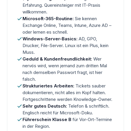
Erfahrung. Quereinsteiger mit IT-Praxis
willkommen.
Microsoft-365-Routine:
Sie kennen
Exchange Online, Teams, Intune, Azure AD –
oder lernen es schnell.
Windows-Server-Basics:
AD, GPO,
Drucker, File-Server. Linux ist ein Plus, kein
Muss.
Geduld & Kundenfreundlichkeit:
Wer
nervös wird, wenn jemand zum dritten Mal
nach demselben Passwort fragt, ist hier
falsch.
Strukturiertes Arbeiten:
Tickets sauber
dokumentieren, nicht alles im Kopf halten.
Fortgeschrittene werden Knowledge-Owner.
Sehr gutes Deutsch:
Telefon & schriftlich.
Englisch reicht für Microsoft-Doku.
Führerschein Klasse B
für Vor-Ort-Termine
in der Region.